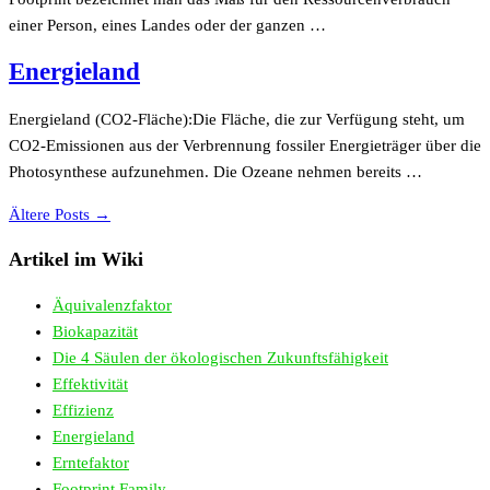
einer Person, eines Landes oder der ganzen …
Energieland
Energieland (CO2-Fläche):Die Fläche, die zur Verfügung steht, um
CO2-Emissionen aus der Verbrennung fossiler Energieträger über die
Photosynthese aufzunehmen. Die Ozeane nehmen bereits …
Ältere Posts →
Artikel im Wiki
Äquivalenzfaktor
Biokapazität
Die 4 Säulen der ökologischen Zukunftsfähigkeit
Effektivität
Effizienz
Energieland
Erntefaktor
Footprint Family